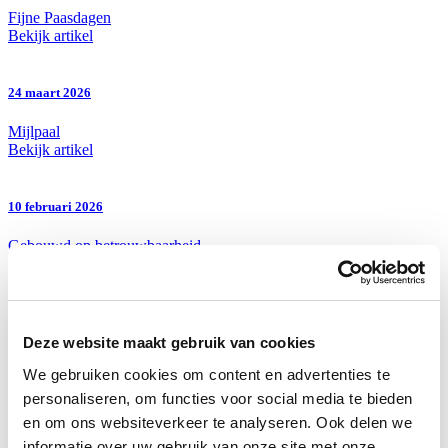
Fijne Paasdagen
Bekijk artikel
24 maart 2026
Mijlpaal
Bekijk artikel
10 februari 2026
Gebouwd op betrouwbaarheid
Bekijk artikel
Over NVO Verdelerbouw
Nieuws
Deze website maakt gebruik van cookies
Vacatures
We gebruiken cookies om content en advertenties te
Referenties
Over NVO Verdelerbouw
personaliseren, om functies voor social media te bieden
Organisatie
en om ons websiteverkeer te analyseren. Ook delen we
informatie over uw gebruik van onze site met onze