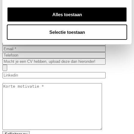
Alles toestaan
DES MOOI WERK
Selectie toestaan